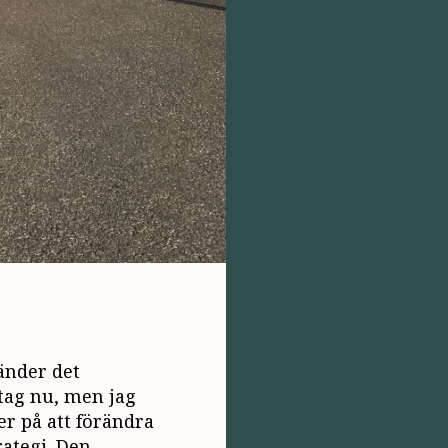
änder det
 tag nu, men jag
er på att förändra
rategi. Den