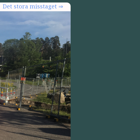
Det stora misstaget