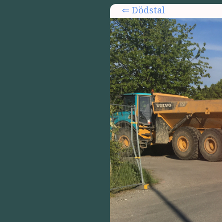
Dödstal